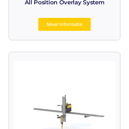
All Position Overlay System
Meer informatie