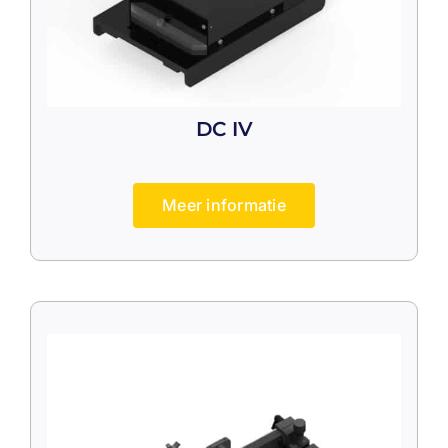
DC IV
Meer informatie