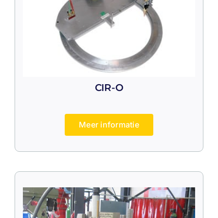
CIR-O
Meer informatie