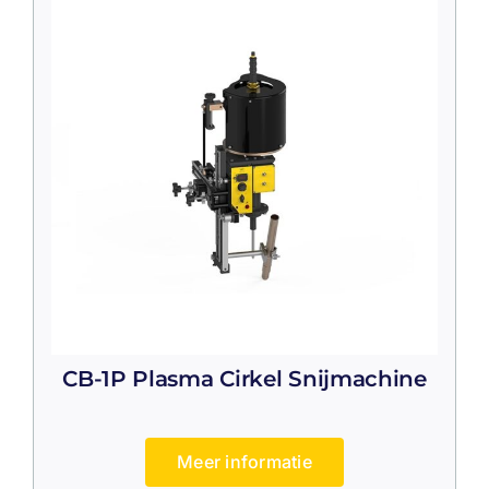
CB-1P Plasma Cirkel Snijmachine
Meer informatie