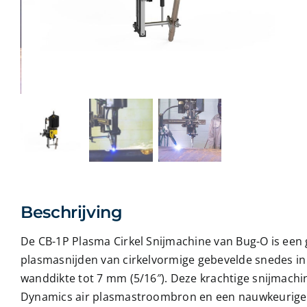
Beschrijving
De CB-1P Plasma Cirkel Snijmachine van Bug-O is een
plasmasnijden van cirkelvormige gebevelde snedes i
wanddikte tot 7 mm (5/16″). Deze krachtige snijmac
Dynamics air plasmastroombron en een nauwkeurige to