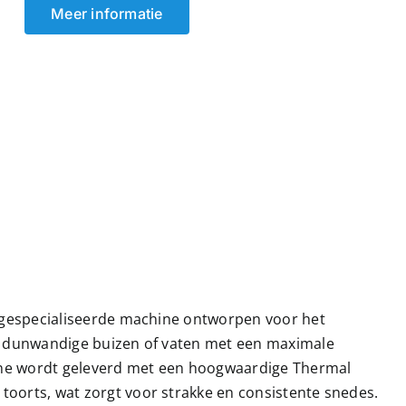
Meer informatie
 gespecialiseerde machine ontworpen voor het
n dunwandige buizen of vaten met een maximale
hine wordt geleverd met een hoogwaardige Thermal
orts, wat zorgt voor strakke en consistente snedes.