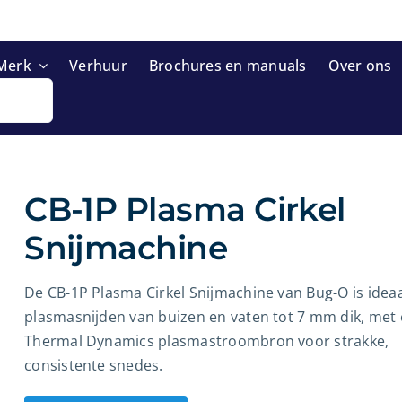
Merk
Verhuur
Brochures en manuals
Over ons
CB-1P Plasma Cirkel
Snijmachine
De CB-1P Plasma Cirkel Snijmachine van Bug-O is idea
plasmasnijden van buizen en vaten tot 7 mm dik, met
Thermal Dynamics plasmastroombron voor strakke,
consistente snedes.