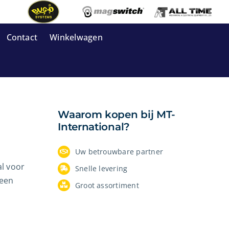
Contact
Winkelwagen
Waarom kopen bij MT-
International?
Uw betrouwbare partner
al voor
Snelle levering
 een
Groot assortiment