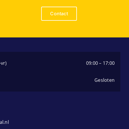
Contact
vr)
09:00 – 17:00
Gesloten
l.nl