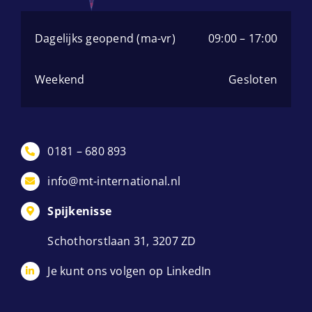
Dagelijks geopend (ma-vr)
09:00 – 17:00
Weekend
Gesloten
0181 – 680 893
info@mt-international.nl
Spijkenisse
Schothorstlaan 31, 3207 ZD
Je kunt ons volgen op LinkedIn