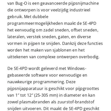
van Bug-O is een geavanceerde pijpsnijmachine
die ontworpen is voor veelzijdig industrieel
gebruik. Met dubbele
programmeermogelijkheden maakt de SE-4PD
het eenvoudig om zadel sneden, offset sneden,
lateralen, verstek sneden, gaten, en diverse
vormen in pijpen te snijden. Dankzij deze functies
worden het maken van sjablonen en het
uittekenen van complexe ontwerpen overbodig.
De SE-4PD wordt geleverd met Windows-
gebaseerde software voor eenvoudige en
nauwkeurige programmering. Deze
pijpsnijapparatuur is geschikt voor pijpgroottes
van 1″ tot 12″ (25-305 mm) in diameter en kan
zowel plasmabranden als zuurstof-brandstof
snijden uitvoeren. Dit maakt de SE-4PD geschikt