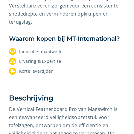
Verstelbare veren zorgen voor een consistente
snedediepte en verminderen opkruipen en
terugslag.
Waarom kopen bij MT-International?
Innovatief maatwerk
Ervaring & Expertise
Korte levertijden
Beschrijving
De Vertical Featherboard Pro van Magswitch is
een geavanceerd veiligheidsopzetstuk voor
tafelzagen, ontworpen om de efficiëntie en
veiligheid tijdens het zagen te verbeteren. Dit