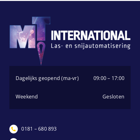
Dagelijks geopend (ma-vr)
09:00 – 17:00
Weekend
Gesloten
0181 – 680 893