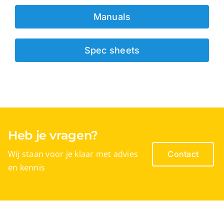
Manuals
Spec sheets
Heb je vragen?
Wij staan voor je klaar met advies
Contact
en kennis