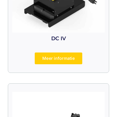
DC IV
Meer informatie