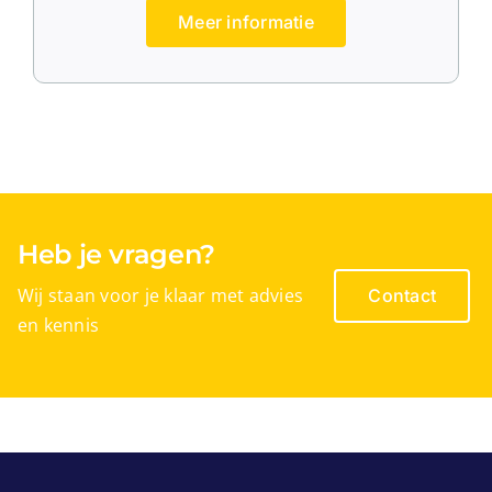
Meer informatie
Heb je vragen?
Wij staan voor je klaar met advies
Contact
en kennis