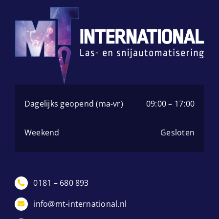
Dagelijks geopend (ma-vr)
09:00 – 17:00
Weekend
Gesloten
0181 – 680 893
info@mt-international.nl