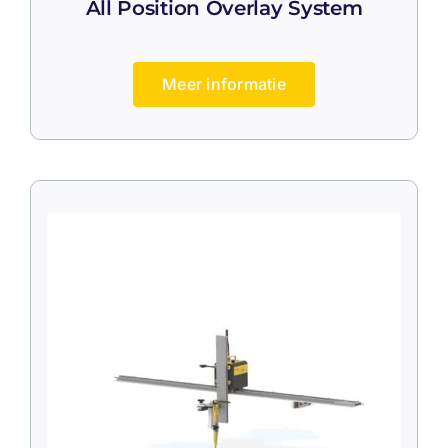
All Position Overlay System
Meer informatie